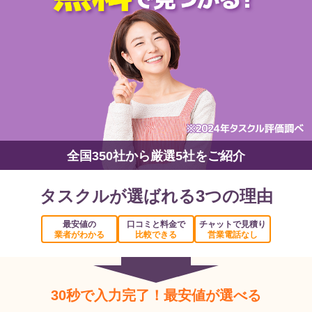
全国350社から厳選5社をご紹介
タスクルが選ばれる3つの理由
最安値の
口コミと料金で
チャットで見積り
業者がわかる
比較できる
営業電話なし
30秒で入力完了！最安値が選べる