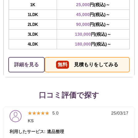
25,000
円(税込)～
1K
45,000
円(税込)～
1LDK
90,000
円(税込)～
2LDK
130,000
円(税込)～
3LDK
180,000
円(税込)～
4LDK
詳細を見る
無料
見積もりをしてみる
口コミ評価で探す
★★★★★
★★★★★
5.0
25/03/17
KS
利用したサービス: 遺品整理