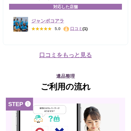
対応した店舗
ジャンボコアラ
★★★★★
★★★★★
5.0
口コミ
(1)
口コミをもっと見る
遺品整理
ご利用の流れ
STEP ❶