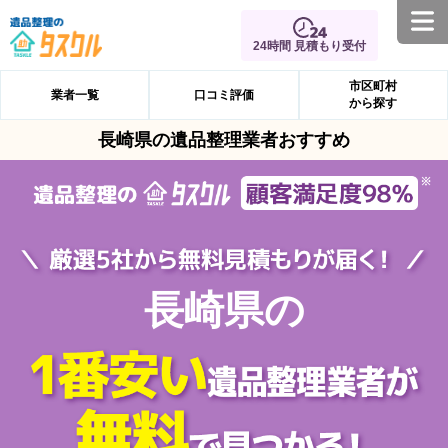
24時間 見積もり受付
市区町村
業者一覧
口コミ評価
から探す
長崎県の遺品整理業者おすすめ
長崎県の