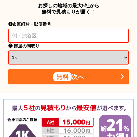
お探しの地域の最大5社から
無料で見積もりが届く！
❶市区町村・郵便番号
❷ 部屋の間取り
無料
次へ