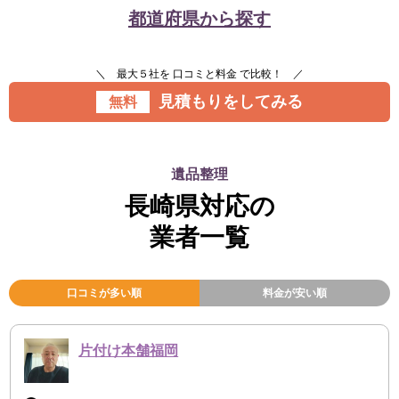
都道府県から探す
＼ 最大５社を 口コミと料金 で比較！ ／
見積もりをしてみる
無料
遺品整理
長崎県対応の
業者一覧
口コミが多い順
料金が安い順
片付け本舗福岡