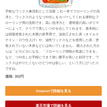
手軽なワックス兼洗剤として活躍 これ一本でフローリングの洗
浄と、ワックスのようなつや出しをカバーしてくれる便利なフ
ローリング用の洗剤です。高い洗浄力と、透明度の高いポリマ
ーによって、クリアで美しいつやを出してくれます。基本的に
は樹脂塗装された木製の床専用で、油加工された床（オイルス
テイン・ロウ仕上げ）や、油性ワックスなどを使用した床、塗
装されていない木床などには向いていません。 購入された方か
らは「ピカピカになる」「フローリング掃除が気楽にできる」
など、つや出しが手軽にできて使い勝手が良いと好評です。ワ
ックスはやりたくないけどつやは欲しい、という方にぴったり
ですね。
価格: 302円
Amazonで詳細を見る
楽天市場で詳細を見る