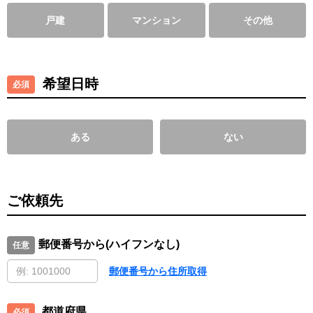
戸建
マンション
その他
希望日時
ある
ない
ご依頼先
郵便番号から(ハイフンなし)
郵便番号から住所取得
都道府県