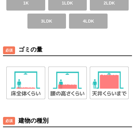
1K
1LDK
2LDK
3LDK
4LDK
ゴミの量
建物の種別