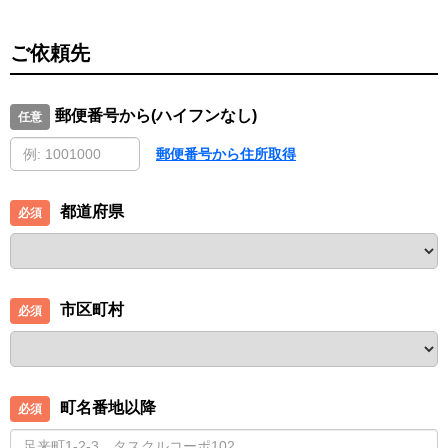
ご依頼先
郵便番号から(ハイフンなし)
郵便番号から住所取得
都道府県
市区町村
町名番地以降