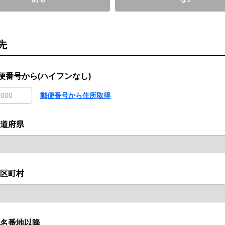
先
便番号から(ハイフンなし)
郵便番号から住所取得
道府県
区町村
名番地以降