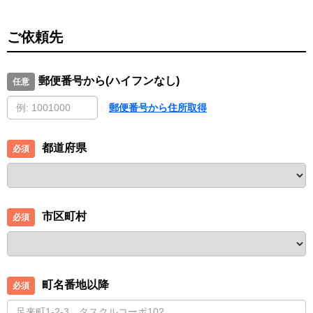
ご依頼先
郵便番号から(ハイフンなし)
郵便番号から住所取得
都道府県
市区町村
町名番地以降