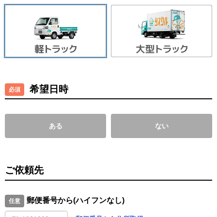
希望日時
ある
ない
ご依頼先
郵便番号から(ハイフンなし)