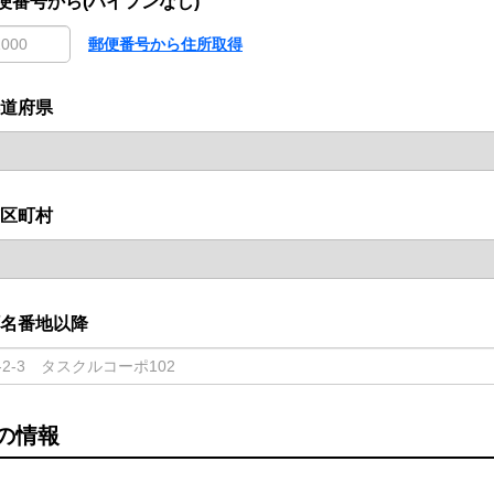
便番号から(ハイフンなし)
郵便番号から住所取得
道府県
区町村
名番地以降
の情報