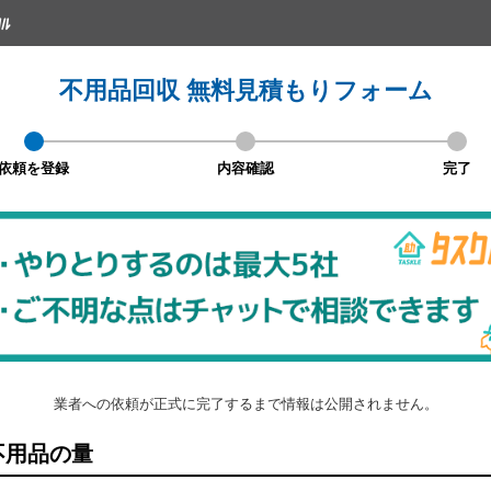
不用品回収 無料見積もりフォーム
依頼を登録
内容確認
完了
業者への依頼が正式に完了するまで情報は公開されません。
不用品の量