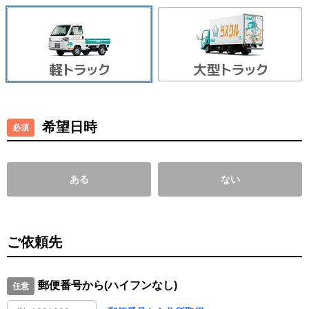
希望日時
ある
ない
ご依頼先
郵便番号から(ハイフンなし)