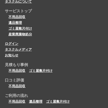
タスクルについて
サービストップ
不用品回収
遺品整理
ゴミ屋敷片付け
産業廃棄物処分
ログイン
タスクルメディア
お知らせ
見積もり事例
不用品回収
ゴミ屋敷片付け
口コミ評価
不用品回収
ご利用の流れ
不用品回収
遺品整理
ゴミ屋敷片付け