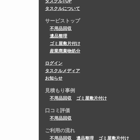
タスクルTOP
タスクルについて
サービストップ
不用品回収
遺品整理
ゴミ屋敷片付け
産業廃棄物処分
ログイン
タスクルメディア
お知らせ
見積もり事例
不用品回収
ゴミ屋敷片付け
口コミ評価
不用品回収
ご利用の流れ
不用品回収
遺品整理
ゴミ屋敷片付け