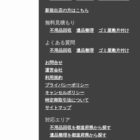
新規出店の方はこちら
無料見積もり
不用品回収
遺品整理
ゴミ屋敷片付け
よくある質問
不用品回収
遺品整理
ゴミ屋敷片付け
お問合せ
運営会社
利用規約
プライバシーポリシー
キャンセルポリシー
特定商取引法について
サイトマップ
対応エリア
不用品回収を都道府県から探す
遺品整理を都道府県から探す