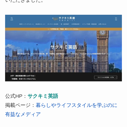
いただきました。
公式HP：
サクキミ英語
掲載ページ：
暮らしやライフスタイルを学ぶのに
有益なメディア