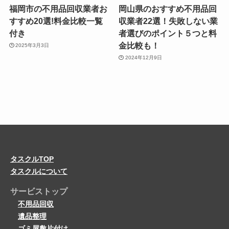
福岡市の不用品回収業者お
岡山県のおすすめ不用品回
すすめ20選!料金比較一覧
収業者22選！失敗しない業
付き
者選びのポイント５つと料
金比較も！
2025年3月3日
2024年12月9日
タスクルTOP
タスクルについて
サービストップ
不用品回収
遺品整理
ゴミ屋敷片付け