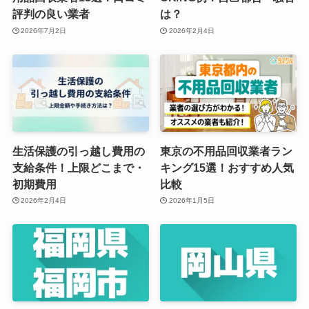
評判の良い業者
は？
2026年7月2日
2026年2月4日
生活保護の引っ越し費用の
東京の不用品回収業者ラン
支給条件！上限どこまで・
キング15選！おすすめ人気
初期費用
比較
2026年2月4日
2026年1月5日