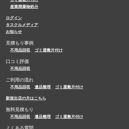
産業廃棄物処分
ログイン
タスクルメディア
お知らせ
見積もり事例
不用品回収
ゴミ屋敷片付け
口コミ評価
不用品回収
ご利用の流れ
不用品回収
遺品整理
ゴミ屋敷片付け
新規出店の方はこちら
無料見積もり
不用品回収
遺品整理
ゴミ屋敷片付け
よくある質問