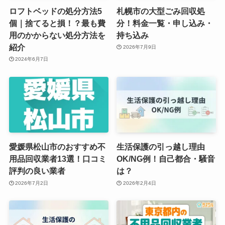
ロフトベッドの処分方法5
札幌市の大型ごみ回収処
個｜捨てると損！？最も費
分！料金一覧・申し込み・
用のかからない処分方法を
持ち込み
紹介
2026年7月9日
2024年6月7日
愛媛県松山市のおすすめ不
生活保護の引っ越し理由
用品回収業者13選！口コミ
OK/NG例！自己都合・騒音
評判の良い業者
は？
2026年7月2日
2026年2月4日