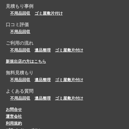
見積もり事例
不用品回収
ゴミ屋敷片付け
口コミ評価
不用品回収
ご利用の流れ
不用品回収
遺品整理
ゴミ屋敷片付け
新規出店の方はこちら
無料見積もり
不用品回収
遺品整理
ゴミ屋敷片付け
よくある質問
不用品回収
遺品整理
ゴミ屋敷片付け
お問合せ
運営会社
利用規約