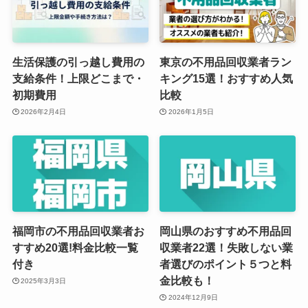
生活保護の引っ越し費用の
東京の不用品回収業者ラン
支給条件！上限どこまで・
キング15選！おすすめ人気
初期費用
比較
2026年2月4日
2026年1月5日
福岡市の不用品回収業者お
岡山県のおすすめ不用品回
すすめ20選!料金比較一覧
収業者22選！失敗しない業
付き
者選びのポイント５つと料
金比較も！
2025年3月3日
2024年12月9日