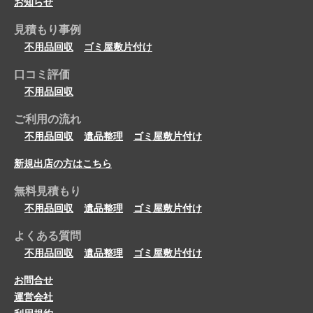
お知らせ
見積もり事例
不用品回収
ゴミ屋敷片付け
口コミ評価
不用品回収
ご利用の流れ
不用品回収
遺品整理
ゴミ屋敷片付け
新規出店の方はこちら
無料見積もり
不用品回収
遺品整理
ゴミ屋敷片付け
よくある質問
不用品回収
遺品整理
ゴミ屋敷片付け
お問合せ
運営会社