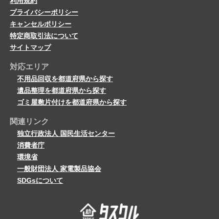
利用規約
プライバシーポリシー
キャンセルポリシー
特定商取引法について
サイトマップ
対応エリア
不用品回収を都道府県から探す
遺品整理を都道府県から探す
ゴミ屋敷片付けを都道府県から探す
関連リンク
独立行政法人 国民生活センター
消費者庁
環境省
一般財団法人 家電製品協会
SDGsについて