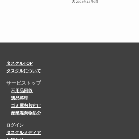
2024年12月9日
タスクルTOP
タスクルについて
サービストップ
不用品回収
遺品整理
ゴミ屋敷片付け
産業廃棄物処分
ログイン
タスクルメディア