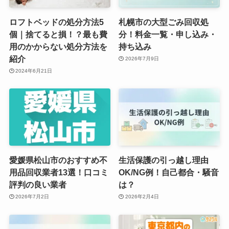
ロフトベッドの処分方法5
札幌市の大型ごみ回収処
個｜捨てると損！？最も費
分！料金一覧・申し込み・
用のかからない処分方法を
持ち込み
紹介
2026年7月9日
2024年6月21日
愛媛県松山市のおすすめ不
生活保護の引っ越し理由
用品回収業者13選！口コミ
OK/NG例！自己都合・騒音
評判の良い業者
は？
2026年7月2日
2026年2月4日