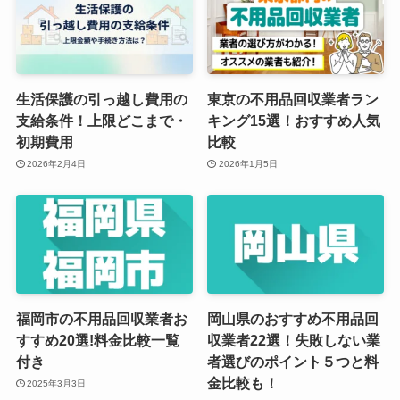
生活保護の引っ越し費用の
東京の不用品回収業者ラン
支給条件！上限どこまで・
キング15選！おすすめ人気
初期費用
比較
2026年2月4日
2026年1月5日
福岡市の不用品回収業者お
岡山県のおすすめ不用品回
すすめ20選!料金比較一覧
収業者22選！失敗しない業
付き
者選びのポイント５つと料
金比較も！
2025年3月3日