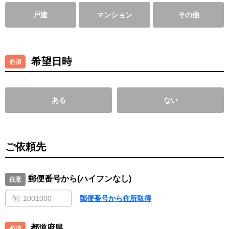
戸建
マンション
その他
希望日時
ある
ない
ご依頼先
郵便番号から(ハイフンなし)
郵便番号から住所取得
都道府県