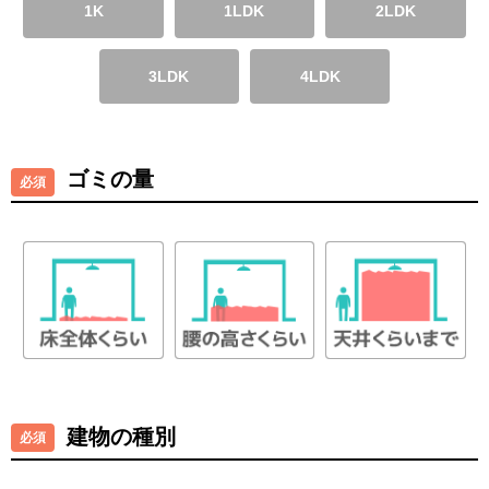
1K
1LDK
2LDK
3LDK
4LDK
ゴミの量
建物の種別