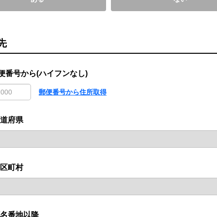
先
便番号から(ハイフンなし)
郵便番号から住所取得
道府県
区町村
名番地以降