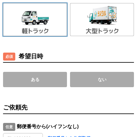
希望日時
ある
ない
ご依頼先
郵便番号から(ハイフンなし)