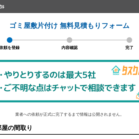
ゴミ屋敷片付け 無料見積もりフォーム
依頼を登録
内容確認
完了
業者への依頼が正式に完了するまで情報は公開されません。
屋の間取り