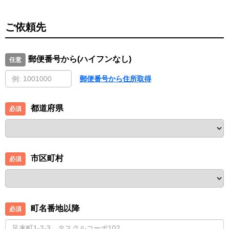
ご依頼先
郵便番号から(ハイフンなし)
郵便番号から住所取得
都道府県
市区町村
町名番地以降