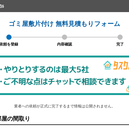
ゴミ屋敷片付け 無料見積もりフォーム
依頼を登録
内容確認
完了
業者への依頼が正式に完了するまで情報は公開されません。
屋の間取り