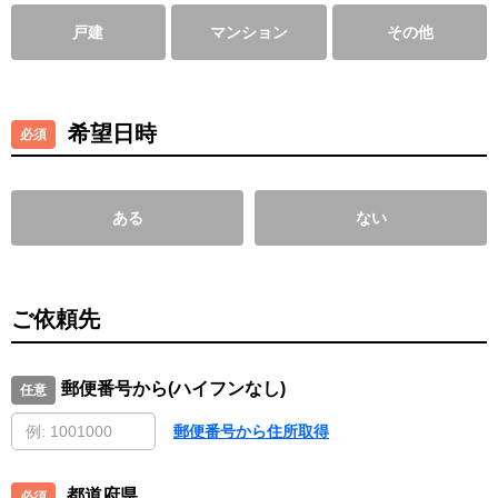
戸建
マンション
その他
希望日時
ある
ない
ご依頼先
郵便番号から(ハイフンなし)
郵便番号から住所取得
都道府県