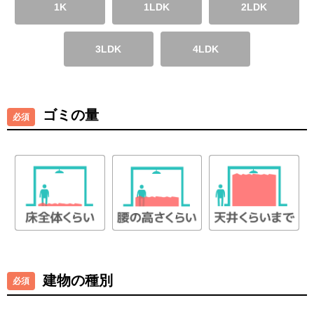
1K
1LDK
2LDK
3LDK
4LDK
ゴミの量
建物の種別