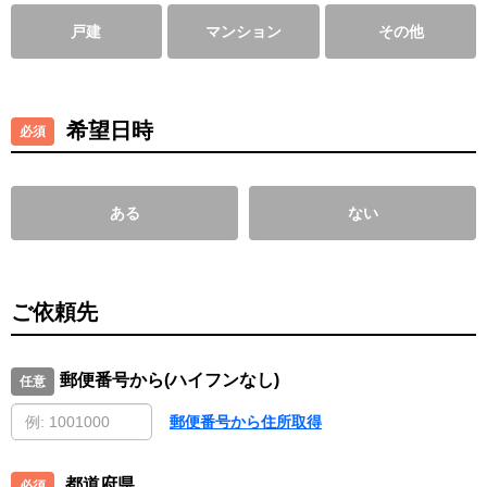
戸建
マンション
その他
希望日時
ある
ない
ご依頼先
郵便番号から(ハイフンなし)
郵便番号から住所取得
都道府県