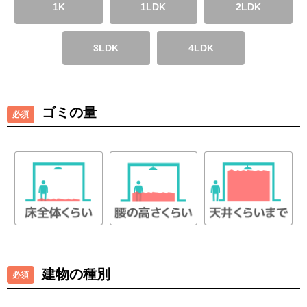
1K
1LDK
2LDK
3LDK
4LDK
ゴミの量
建物の種別