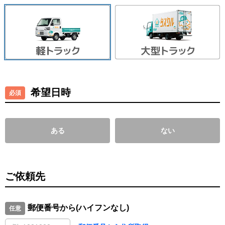
希望日時
ある
ない
ご依頼先
郵便番号から(ハイフンなし)