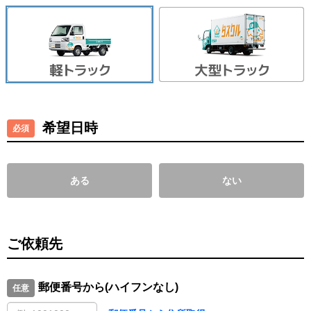
希望日時
ある
ない
ご依頼先
郵便番号から(ハイフンなし)