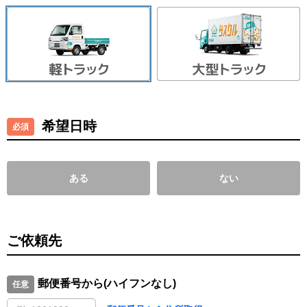
希望日時
ある
ない
ご依頼先
郵便番号から(ハイフンなし)