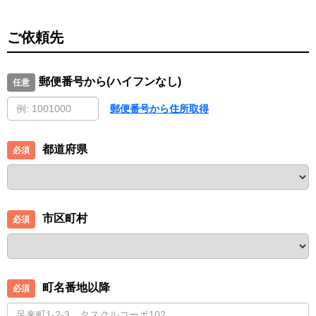
ご依頼先
郵便番号から(ハイフンなし)
郵便番号から住所取得
都道府県
市区町村
町名番地以降