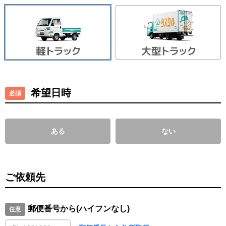
希望日時
ある
ない
ご依頼先
郵便番号から(ハイフンなし)