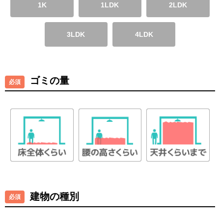
1K
1LDK
2LDK
3LDK
4LDK
ゴミの量
建物の種別