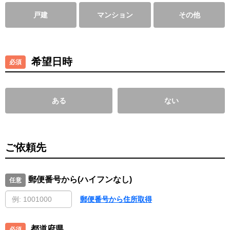
戸建
マンション
その他
希望日時
ある
ない
ご依頼先
郵便番号から(ハイフンなし)
郵便番号から住所取得
都道府県