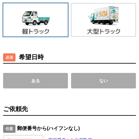
希望日時
ある
ない
ご依頼先
郵便番号から(ハイフンなし)