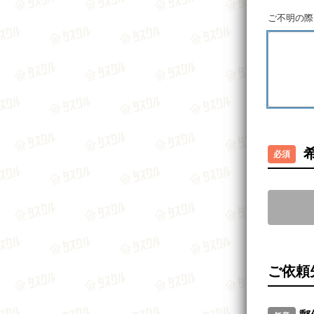
ご不明の際
ご依頼