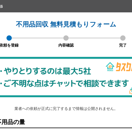
不用品回収 無料見積もりフォーム
依頼を登録
内容確認
完了
業者への依頼が正式に完了するまで情報は公開されません。
不用品の量