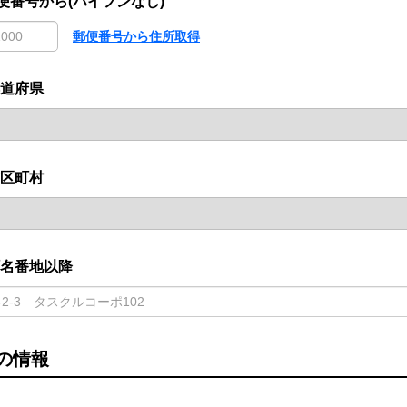
便番号から(ハイフンなし)
郵便番号から住所取得
道府県
区町村
名番地以降
の情報