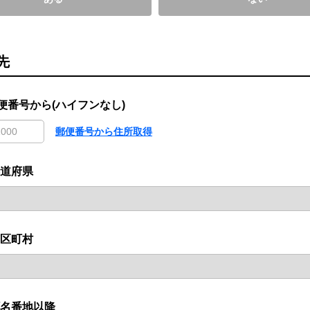
先
便番号から(ハイフンなし)
郵便番号から住所取得
道府県
区町村
名番地以降