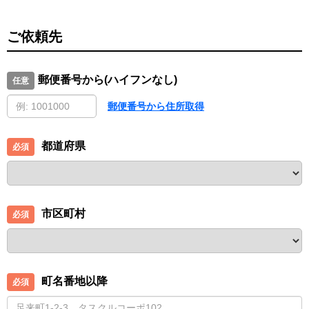
ご依頼先
郵便番号から(ハイフンなし)
郵便番号から住所取得
都道府県
市区町村
町名番地以降