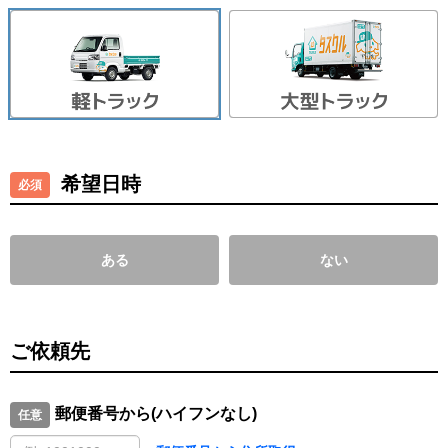
希望日時
ある
ない
ご依頼先
郵便番号から(ハイフンなし)