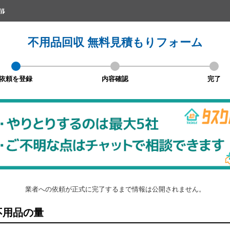
不用品回収 無料見積もりフォーム
依頼を登録
内容確認
完了
業者への依頼が正式に完了するまで情報は公開されません。
不用品の量