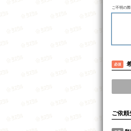
ご不明の際
ご依頼