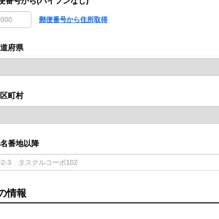
便番号から(ハイフンなし)
郵便番号から住所取得
道府県
区町村
名番地以降
の情報