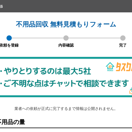
不用品回収 無料見積もりフォーム
依頼を登録
内容確認
完了
業者への依頼が正式に完了するまで情報は公開されません。
不用品の量