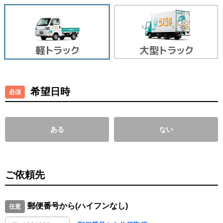
希望日時
ある
ない
ご依頼先
郵便番号から(ハイフンなし)