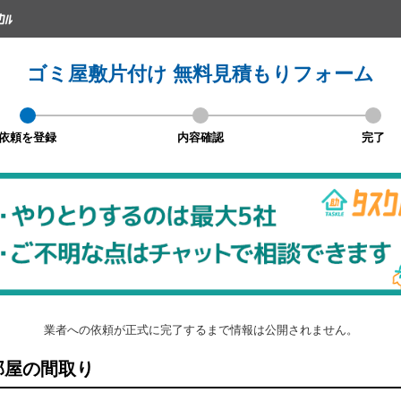
ゴミ屋敷片付け 無料見積もりフォーム
依頼を登録
内容確認
完了
業者への依頼が正式に完了するまで情報は公開されません。
屋の間取り