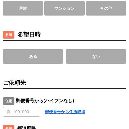
戸建
マンション
その他
希望日時
ある
ない
ご依頼先
郵便番号から(ハイフンなし)
郵便番号から住所取得
都道府県