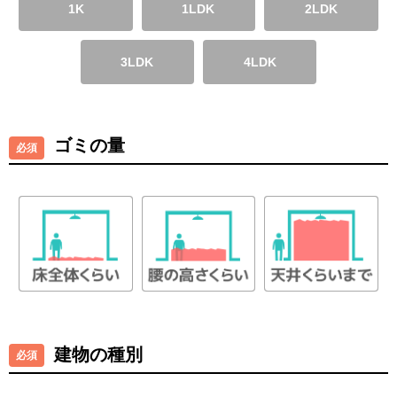
1K
1LDK
2LDK
3LDK
4LDK
ゴミの量
建物の種別