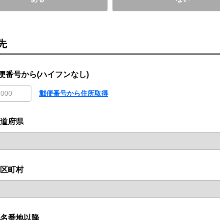
先
便番号から(ハイフンなし)
郵便番号から住所取得
道府県
区町村
名番地以降