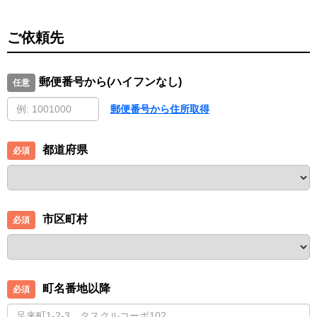
ご依頼先
郵便番号から(ハイフンなし)
郵便番号から住所取得
都道府県
市区町村
町名番地以降