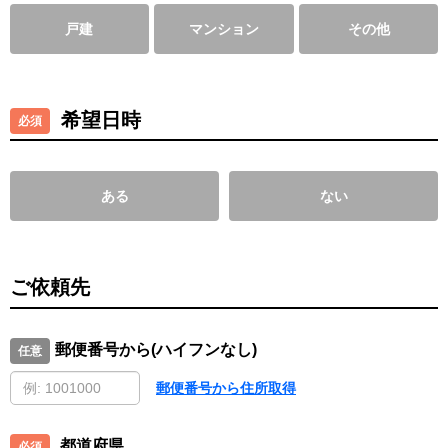
戸建
マンション
その他
希望日時
ある
ない
ご依頼先
郵便番号から(ハイフンなし)
郵便番号から住所取得
都道府県