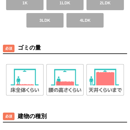
1K
1LDK
2LDK
3LDK
4LDK
ゴミの量
建物の種別