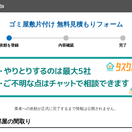
ゴミ屋敷片付け 無料見積もりフォーム
依頼を登録
内容確認
完了
業者への依頼が正式に完了するまで情報は公開されません。
屋の間取り