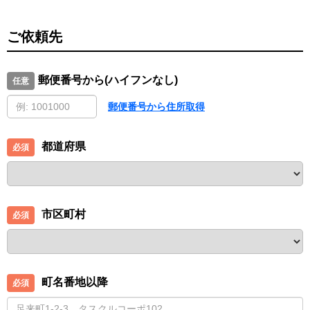
ご依頼先
郵便番号から(ハイフンなし)
郵便番号から住所取得
都道府県
市区町村
町名番地以降