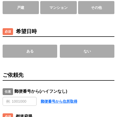
戸建
マンション
その他
希望日時
ある
ない
ご依頼先
郵便番号から(ハイフンなし)
郵便番号から住所取得
都道府県