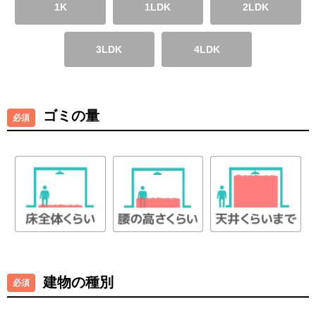
1K
1LDK
2LDK
3LDK
4LDK
ゴミの量
建物の種別