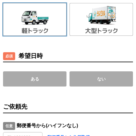
希望日時
ある
ない
ご依頼先
郵便番号から(ハイフンなし)