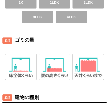
1K
1LDK
2LDK
3LDK
4LDK
ゴミの量
建物の種別