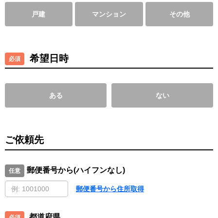
戸建
マンション
その他
希望日時
ある
ない
ご依頼先
郵便番号から(ハイフンなし)
郵便番号から住所取得
都道府県