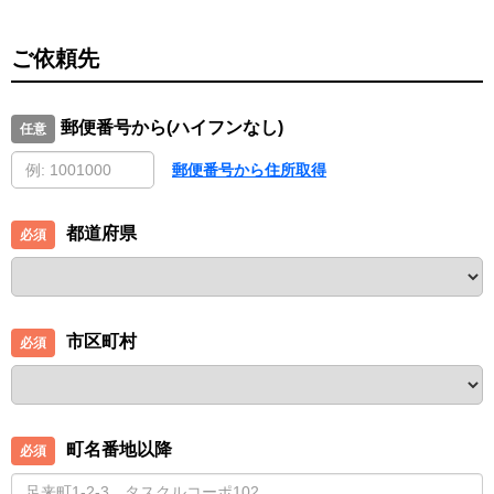
ご依頼先
郵便番号から(ハイフンなし)
郵便番号から住所取得
都道府県
市区町村
町名番地以降