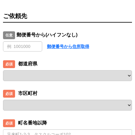
ご依頼先
郵便番号から(ハイフンなし)
郵便番号から住所取得
都道府県
市区町村
町名番地以降