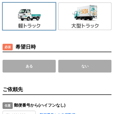
希望日時
ある
ない
ご依頼先
郵便番号から(ハイフンなし)