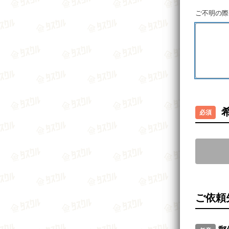
ご不明の際
ご依頼