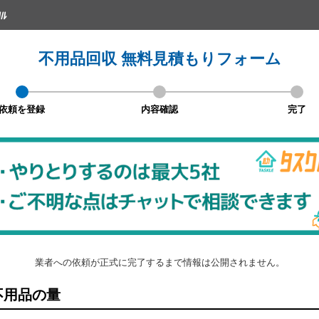
不用品回収 無料見積もりフォーム
依頼を登録
内容確認
完了
業者への依頼が正式に完了するまで情報は公開されません。
不用品の量