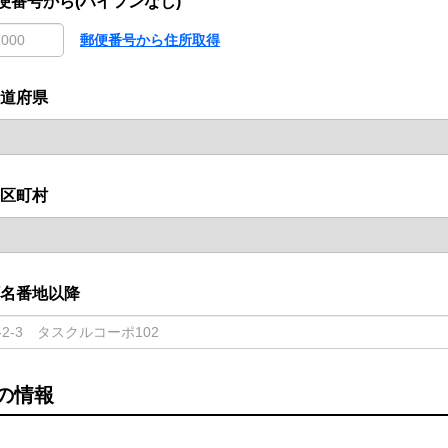
便番号から(ハイフンなし)
郵便番号から住所取得
道府県
区町村
名番地以降
の情報